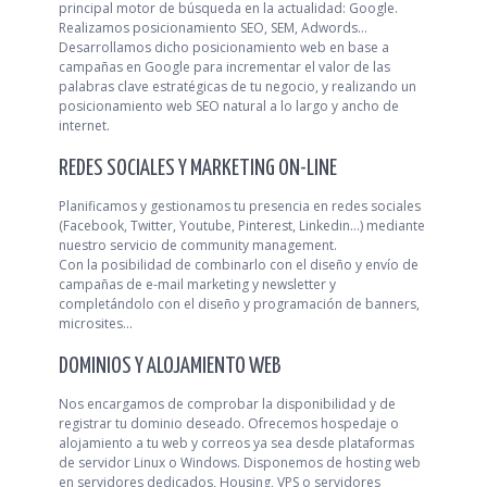
principal motor de búsqueda en la actualidad: Google.
Realizamos posicionamiento SEO, SEM, Adwords...
Desarrollamos dicho posicionamiento web en base a
campañas en Google para incrementar el valor de las
palabras clave estratégicas de tu negocio, y realizando un
posicionamiento web SEO natural a lo largo y ancho de
internet.
REDES SOCIALES Y MARKETING ON-LINE
Planificamos y gestionamos tu presencia en redes sociales
(Facebook, Twitter, Youtube, Pinterest, Linkedin...) mediante
nuestro servicio de community management.
Con la posibilidad de combinarlo con el diseño y envío de
campañas de e-mail marketing y newsletter y
completándolo con el diseño y programación de banners,
microsites...
DOMINIOS Y ALOJAMIENTO WEB
Nos encargamos de comprobar la disponibilidad y de
registrar tu dominio deseado. Ofrecemos hospedaje o
alojamiento a tu web y correos ya sea desde plataformas
de servidor Linux o Windows. Disponemos de hosting web
en servidores dedicados, Housing, VPS o servidores